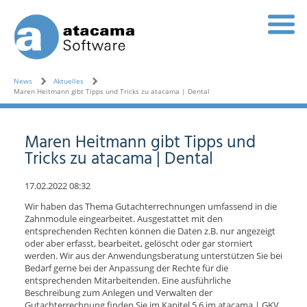
News
Aktuelles
Maren Heitmann gibt Tipps und Tricks zu atacama | Dental
Maren Heitmann gibt Tipps und
Tricks zu atacama | Dental
17.02.2022 08:32
Wir haben das Thema Gutachterrechnungen umfassend in die
Zahnmodule eingearbeitet. Ausgestattet mit den
entsprechenden Rechten können die Daten z.B. nur angezeigt
oder aber erfasst, bearbeitet, gelöscht oder gar storniert
werden. Wir aus der Anwendungsberatung unterstützen Sie bei
Bedarf gerne bei der Anpassung der Rechte für die
entsprechenden Mitarbeitenden. Eine ausführliche
Beschreibung zum Anlegen und Verwalten der
Gutachterrechnung finden Sie im Kapitel 5.6 im atacama | GKV