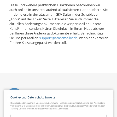
Diese und weitere praktischen Funktionen beschreiben wir
auch online in unseren laufend aktualisierten Handbüchern. Sie
finden diese in der atacama | GKV Suite in der Schublade
„Tools“ auf der linken Seite. Bitte lesen Sie auch immer die
aktuellen Änderungsdokumente, die wir per Mail an unsere
Kund*innen senden. Klären Sie einfach in Ihrem Haus ab, wer
bei Ihnen diese Änderungsdokumente erhält. Benachrichtigen
Sie uns per Mail an
support@atacama-kv.de
, wenn der Verteiler
für Ihre Kasse angepasst werden soll.
Cookie- und Datenschutzhinweise
Diese Webseite verwendet Cookies, um bestimmte Funktionen zu ermöglichen und das Angebot zu
verbessern. Der Einsatz von essenziellen Cookies ist für die Benutzung dieser Website unabdingbar.
Tracking Cookies werden auf dieser Website nicht verwendet.