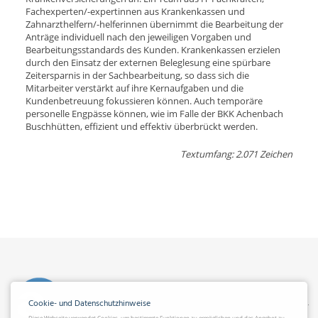
Fachexperten/-expertinnen aus Krankenkassen und
Zahnarzthelfern/-helferinnen übernimmt die Bearbeitung der
Anträge individuell nach den jeweiligen Vorgaben und
Bearbeitungsstandards des Kunden. Krankenkassen erzielen
durch den Einsatz der externen Beleglesung eine spürbare
Zeitersparnis in der Sachbearbeitung, so dass sich die
Mitarbeiter verstärkt auf ihre Kernaufgaben und die
Kundenbetreuung fokussieren können. Auch temporäre
personelle Engpässe können, wie im Falle der BKK Achenbach
Buschhütten, effizient und effektiv überbrückt werden.
Textumfang: 2.071 Zeichen
Cookie- und Datenschutzhinweise
Diese Webseite verwendet Cookies, um bestimmte Funktionen zu ermöglichen und das Angebot zu