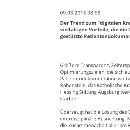
09.03.2016 08:58
Der Trend zum "digitalen K
vielfältigen Vorteile, die die
gestützte Patientendokument
Größere Transparenz, Zeitersp
Optimierungszielen, die sich au
Patientendokumentationssoft
Rabenstein, das Katholische K
Hessing Stiftung Augsburg wer
starten.
Überzeugt hat die Lösung des B
interdisziplinäre Ausrichtung. 
die Zusammenarbeit aller am P