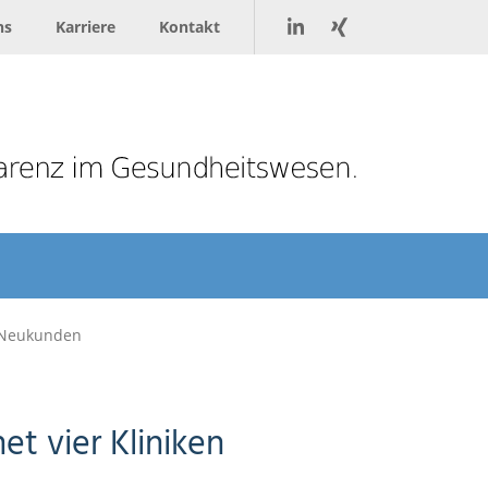
ns
Karriere
Kontakt
s Neukunden
t vier Kliniken