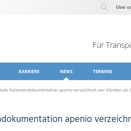
Über u
KARRIERE
NEWS
TERMINE
itale Patientendokumentation apenio verzeichnet vier Kliniken al
ndokumentation apenio verzeichne