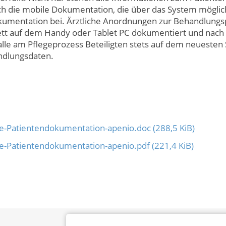
uch die mobile Dokumentation, die über das System möglich
okumentation bei. Ärztliche Anordnungen zur Behandlung
tt auf dem Handy oder Tablet PC dokumentiert und nach 
lle am Pflegeprozess Beteiligten stets auf dem neuesten St
handlungsdaten.
le-Patientendokumentation-apenio.doc
(288,5 KiB)
le-Patientendokumentation-apenio.pdf
(221,4 KiB)