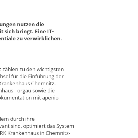
ungen nutzen die
 sich bringt. Eine IT-
ntiale zu verwirklichen.
 zählen zu den wichtigsten
hsel für die Einführung der
 Krankenhaus Chemnitz-
nhaus Torgau sowie die
dokumentation mit apenio
llem durch ihre
evant sind, optimiert das System
DRK Krankenhaus in Chemnitz-