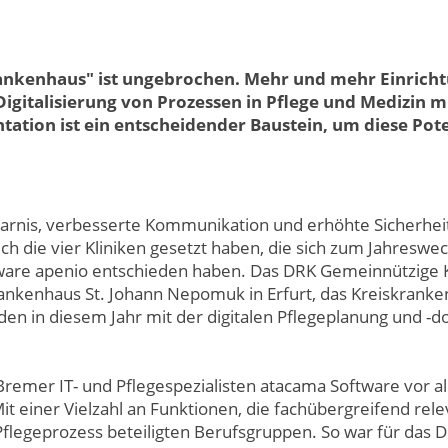
rankenhaus" ist ungebrochen. Mehr und mehr Einricht
 Digitalisierung von Prozessen in Pflege und Medizin mit
ation ist ein entscheidender Baustein, um diese Pote
arnis, verbesserte Kommunikation und erhöhte Sicherheit
ch die vier Kliniken gesetzt haben, die sich zum Jahreswec
ware apenio entschieden haben. Das DRK Gemeinnützige
rankenhaus St. Johann Nepomuk in Erfurt, das Kreiskranke
den in diesem Jahr mit der digitalen Pflegeplanung und -
remer IT- und Pflegespezialisten atacama Software vor a
Mit einer Vielzahl an Funktionen, die fachübergreifend rel
flegeprozess beteiligten Berufsgruppen. So war für das 