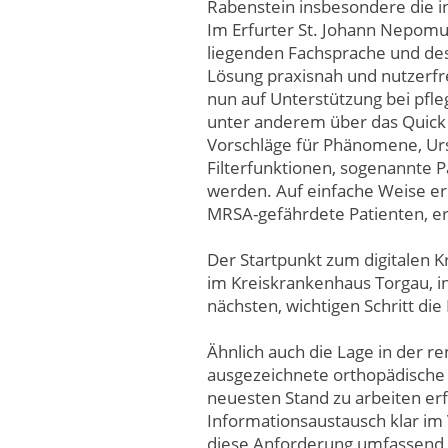
Rabenstein insbesondere die 
Im Erfurter St. Johann Nepomu
liegenden Fachsprache und des 
Lösung praxisnah und nutzerfre
nun auf Unterstützung bei pfl
unter anderem über das Quick 
Vorschläge für Phänomene, Ur
Filterfunktionen, sogenannte 
werden. Auf einfache Weise er
MRSA-gefährdete Patienten, er
Der Startpunkt zum digitalen K
im Kreiskrankenhaus Torgau, i
nächsten, wichtigen Schritt di
Ähnlich auch die Lage in der r
ausgezeichnete orthopädische Fa
neuesten Stand zu arbeiten erf
Informationsaustausch klar im
diese Anforderung umfassend er