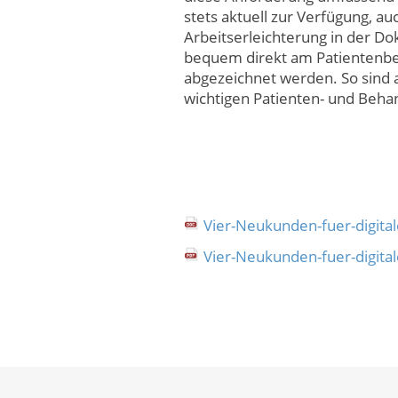
stets aktuell zur Verfügung, a
Arbeitserleichterung in der D
bequem direkt am Patientenbe
abgezeichnet werden. So sind a
wichtigen Patienten- und Be
Vier-Neukunden-fuer-digita
Vier-Neukunden-fuer-digita