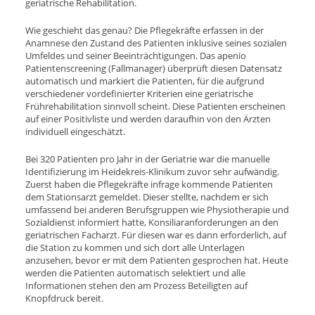
geriatrische Rehabilitation.
Wie geschieht das genau? Die Pflegekräfte erfassen in der
Anamnese den Zustand des Patienten inklusive seines sozialen
Umfeldes und seiner Beeinträchtigungen. Das apenio
Patientenscreening (Fallmanager) überprüft diesen Datensatz
automatisch und markiert die Patienten, für die aufgrund
verschiedener vordefinierter Kriterien eine geriatrische
Frührehabilitation sinnvoll scheint. Diese Patienten erscheinen
auf einer Positivliste und werden daraufhin von den Ärzten
individuell eingeschätzt.
Bei 320 Patienten pro Jahr in der Geriatrie war die manuelle
Identifizierung im Heidekreis-Klinikum zuvor sehr aufwändig.
Zuerst haben die Pflegekräfte infrage kommende Patienten
dem Stationsarzt gemeldet. Dieser stellte, nachdem er sich
umfassend bei anderen Berufsgruppen wie Physiotherapie und
Sozialdienst informiert hatte, Konsiliaranforderungen an den
geriatrischen Facharzt. Für diesen war es dann erforderlich, auf
die Station zu kommen und sich dort alle Unterlagen
anzusehen, bevor er mit dem Patienten gesprochen hat. Heute
werden die Patienten automatisch selektiert und alle
Informationen stehen den am Prozess Beteiligten auf
Knopfdruck bereit.