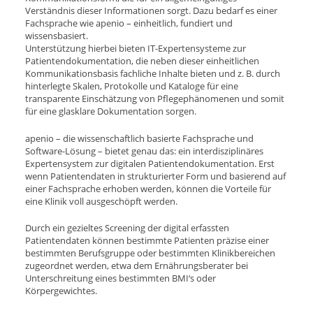
Verständnis dieser Informationen sorgt. Dazu bedarf es einer
Fachsprache wie apenio – einheitlich, fundiert und
wissensbasiert.
Unterstützung hierbei bieten IT-Expertensysteme zur
Patientendokumentation, die neben dieser einheitlichen
Kommunikationsbasis fachliche Inhalte bieten und z. B. durch
hinterlegte Skalen, Protokolle und Kataloge für eine
transparente Einschätzung von Pflegephänomenen und somit
für eine glasklare Dokumentation sorgen.
apenio – die wissenschaftlich basierte Fachsprache und
Software-Lösung – bietet genau das: ein interdisziplinäres
Expertensystem zur digitalen Patientendokumentation. Erst
wenn Patientendaten in strukturierter Form und basierend auf
einer Fachsprache erhoben werden, können die Vorteile für
eine Klinik voll ausgeschöpft werden.
Durch ein gezieltes Screening der digital erfassten
Patientendaten können bestimmte Patienten präzise einer
bestimmten Berufsgruppe oder bestimmten Klinikbereichen
zugeordnet werden, etwa dem Ernährungsberater bei
Unterschreitung eines bestimmten BMI‘s oder
Körpergewichtes.