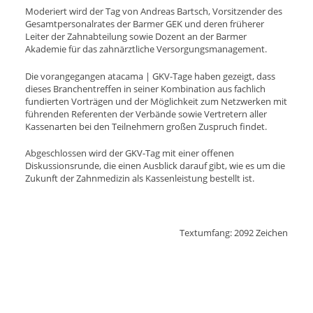
Moderiert wird der Tag von Andreas Bartsch, Vorsitzender des
Gesamtpersonalrates der Barmer GEK und deren früherer
Leiter der Zahnabteilung sowie Dozent an der Barmer
Akademie für das zahnärztliche Versorgungsmanagement.
Die vorangegangen atacama | GKV-Tage haben gezeigt, dass
dieses Branchentreffen in seiner Kombination aus fachlich
fundierten Vorträgen und der Möglichkeit zum Netzwerken mit
führenden Referenten der Verbände sowie Vertretern aller
Kassenarten bei den Teilnehmern großen Zuspruch findet.
Abgeschlossen wird der GKV-Tag mit einer offenen
Diskussionsrunde, die einen Ausblick darauf gibt, wie es um die
Zukunft der Zahnmedizin als Kassenleistung bestellt ist.
Textumfang: 2092 Zeichen