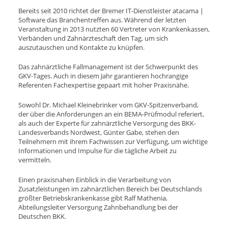
Bereits seit 2010 richtet der Bremer IT-Dienstleister atacama |
Software das Branchentreffen aus. Während der letzten
Veranstaltung in 2013 nutzten 60 Vertreter von Krankenkassen,
Verbänden und Zahnärzteschaft den Tag, um sich
auszutauschen und Kontakte zu knüpfen.
Das zahnärztliche Fallmanagement ist der Schwerpunkt des
GKV-Tages. Auch in diesem Jahr garantieren hochrangige
Referenten Fachexpertise gepaart mit hoher Praxisnähe.
Sowohl Dr. Michael Kleinebrinker vom GKV-Spitzenverband,
der über die Anforderungen an ein BEMA-Prüfmodul referiert,
als auch der Experte für zahnärztliche Versorgung des BKK-
Landesverbands Nordwest, Günter Gabe, stehen den
Teilnehmern mit ihrem Fachwissen zur Verfügung, um wichtige
Informationen und Impulse für die tägliche Arbeit zu
vermitteln.
Einen praxisnahen Einblick in die Verarbeitung von
Zusatzleistungen im zahnärztlichen Bereich bei Deutschlands
größter Betriebskrankenkasse gibt Ralf Mathenia,
Abteilungsleiter Versorgung Zahnbehandlung bei der
Deutschen BKK.