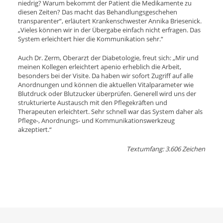
niedrig? Warum bekommt der Patient die Medikamente zu
diesen Zeiten? Das macht das Behandlungsgeschehen
transparenter“, erläutert Krankenschwester Annika Briesenick.
„Vieles können wir in der Übergabe einfach nicht erfragen. Das
System erleichtert hier die Kommunikation sehr.“
Auch Dr. Zerm, Oberarzt der Diabetologie, freut sich: „Mir und
meinen Kollegen erleichtert apenio erheblich die Arbeit,
besonders bei der Visite. Da haben wir sofort Zugriff auf alle
Anordnungen und können die aktuellen Vitalparameter wie
Blutdruck oder Blutzucker überprüfen. Generell wird uns der
strukturierte Austausch mit den Pflegekräften und
Therapeuten erleichtert. Sehr schnell war das System daher als
Pflege-, Anordnungs- und Kommunikationswerkzeug
akzeptiert.“
Textumfang: 3.606 Zeichen