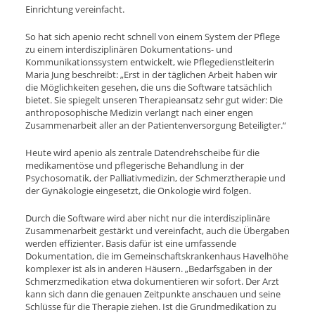
Einrichtung vereinfacht.
So hat sich apenio recht schnell von einem System der Pflege
zu einem interdisziplinären Dokumentations- und
Kommunikationssystem entwickelt, wie Pflegedienstleiterin
Maria Jung beschreibt: „Erst in der täglichen Arbeit haben wir
die Möglichkeiten gesehen, die uns die Software tatsächlich
bietet. Sie spiegelt unseren Therapieansatz sehr gut wider: Die
anthroposophische Medizin verlangt nach einer engen
Zusammenarbeit aller an der Patientenversorgung Beteiligter.“
Heute wird apenio als zentrale Datendrehscheibe für die
medikamentöse und pflegerische Behandlung in der
Psychosomatik, der Palliativmedizin, der Schmerztherapie und
der Gynäkologie eingesetzt, die Onkologie wird folgen.
Durch die Software wird aber nicht nur die interdisziplinäre
Zusammenarbeit gestärkt und vereinfacht, auch die Übergaben
werden effizienter. Basis dafür ist eine umfassende
Dokumentation, die im Gemeinschaftskrankenhaus Havelhöhe
komplexer ist als in anderen Häusern. „Bedarfsgaben in der
Schmerzmedikation etwa dokumentieren wir sofort. Der Arzt
kann sich dann die genauen Zeitpunkte anschauen und seine
Schlüsse für die Therapie ziehen. Ist die Grundmedikation zu