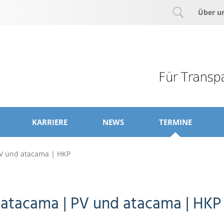
Über u
KARRIERE
NEWS
TERMINE
V und atacama | HKP
atacama | PV und atacama | HKP