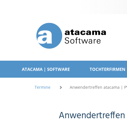
Navigation
überspringen
NAVIGATION
ÜBERSPRINGEN
ATACAMA | SOFTWARE
TOCHTERFIRMEN
Termine
Anwendertreffen atacama | P
Anwendertreffen 