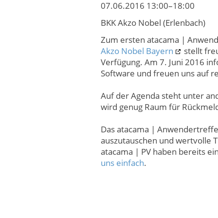
07.06.2016 13:00–18:00
BKK Akzo Nobel (Erlenbach)
Zum ersten atacama | Anwende
Akzo Nobel Bayern
stellt fr
Verfügung. Am 7. Juni 2016 in
Software und freuen uns auf r
Auf der Agenda steht unter and
wird genug Raum für Rückmeld
Das atacama | Anwendertreffen
auszutauschen und wertvolle T
atacama | PV haben bereits ein
uns einfach
.