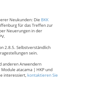
nserer Neukunden: Die
BKK
affenburg für das Treffen zur
über Neuerungen in der
PV.
n 2.8.5. Selbstverständlich
agestellungen sein.
 und anderen Anwendern
er Module atacama | HKP und
e interessiert,
kontaktieren Sie