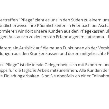
rtreffen "Pflege" zieht es uns in den Süden zu einem u
eundlicherweise ihre Räumlichkeiten in Erlenbach bei Asch
formieren wir dort unsere Kunden aus den Pflegekassen 
egen Austausch zu den ersten Erfahrungen mit atacama | 
erem ein Ausblick auf die neuen Funktionen ab der Versio
ungen aus den Krankenkassen und deren mitgebrachte Fr
 "Pflege" ist die ideale Gelegenheit, sich mit Experten
ipps für die tägliche Arbeit mitzunehmen. Alle Kunden d
e Einladung erhalten. Sind Sie ebenfalls an einer Teilnahm