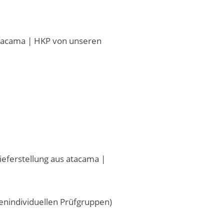
atacama | HKP von unseren
eferstellung aus atacama |
nindividuellen Prüfgruppen)