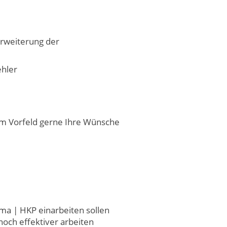
rweiterung der
ehler
im Vorfeld gerne Ihre Wünsche
ama | HKP einarbeiten sollen
noch effektiver arbeiten