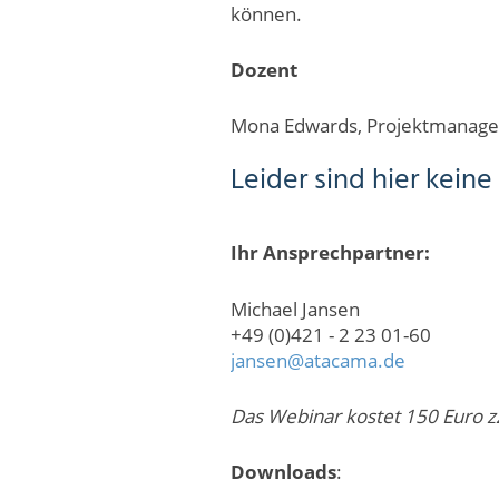
können.
Dozent
Mona Edwards, Projektmanag
Leider sind hier kei
Ihr Ansprechpartner:
Michael Jansen
+49 (0)421 - 2 23 01-60
jansen@atacama.de
Das Webinar kostet 150 Euro z
Downloads
: