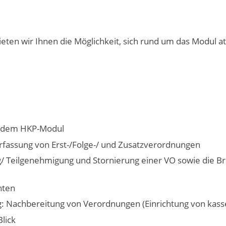
ten wir Ihnen die Möglichkeit, sich rund um das Modul 
t dem HKP-Modul
Erfassung von Erst-/Folge-/ und Zusatzverordnungen
Teilgenehmigung und Stornierung einer VO sowie die Bri
hten
 Nachbereitung von Verordnungen (Einrichtung von kasse
lick