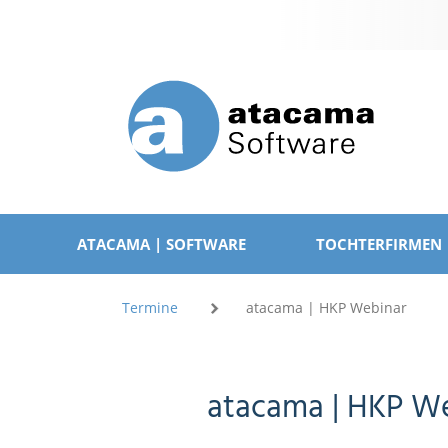
Navigation
überspringen
NAVIGATION
ÜBERSPRINGEN
ATACAMA | SOFTWARE
TOCHTERFIRMEN
Termine
atacama | HKP Webinar
atacama | HKP W