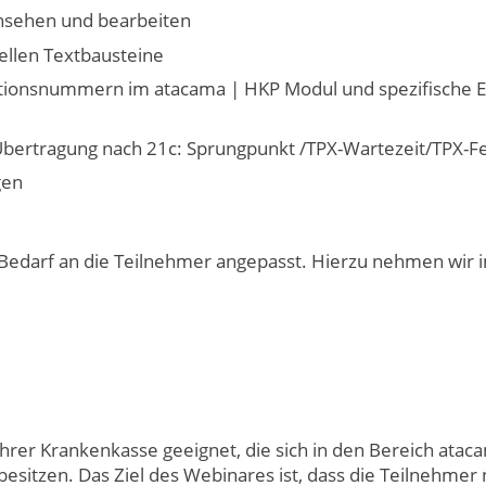
nsehen und bearbeiten
ellen Textbausteine
tionsnummern im atacama | HKP Modul und spezifische E
Übertragung nach 21c: Sprungpunkt /TPX-Wartezeit/TPX-F
gen
Bedarf an die Teilnehmer angepasst. Hierzu nehmen wir 
 Ihrer Krankenkasse geeignet, die sich in den Bereich atac
esitzen. Das Ziel des Webinares ist, dass die Teilnehmer 