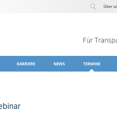
Über u
KARRIERE
NEWS
TERMINE
ebinar