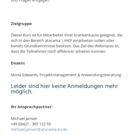
und Fragen entgegen.
Zielgruppe
Dieser Kurs ist für Mitarbeiter Ihrer Krankenkasse geeignet, die
sich in den Bereich atacama | HKP einarbeiten sollen oder
bereits Grundkenntnisse besitzen. Das Ziel des Webinares ist,
dass die Teilnehmer noch effektiver arbeiten können.
Dozent
Mona Edwards, Projektmanagement & Anwendungsberatung
Leider sind hier keine Anmeldungen mehr
möglich.
Ihr Ansprechpartner:
Michael Jansen
+49 (0)421 - 365 122 59
michael.jansen@atacama-kv.de