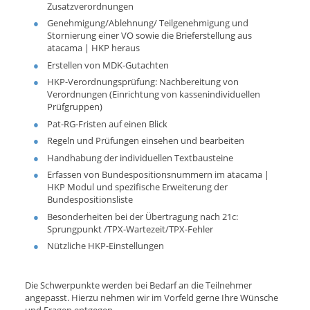
Zusatzverordnungen
Genehmigung/Ablehnung/ Teilgenehmigung und
Stornierung einer VO sowie die Brieferstellung aus
atacama | HKP heraus
Erstellen von MDK-Gutachten
HKP-Verordnungsprüfung: Nachbereitung von
Verordnungen (Einrichtung von kassenindividuellen
Prüfgruppen)
Pat-RG-Fristen auf einen Blick
Regeln und Prüfungen einsehen und bearbeiten
Handhabung der individuellen Textbausteine
Erfassen von Bundespositionsnummern im atacama |
HKP Modul und spezifische Erweiterung der
Bundespositionsliste
Besonderheiten bei der Übertragung nach 21c:
Sprungpunkt /TPX-Wartezeit/TPX-Fehler
Nützliche HKP-Einstellungen
Die Schwerpunkte werden bei Bedarf an die Teilnehmer
angepasst. Hierzu nehmen wir im Vorfeld gerne Ihre Wünsche