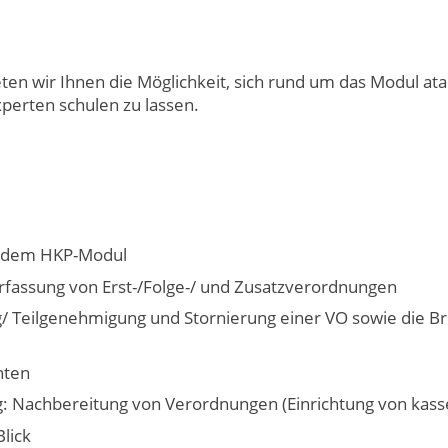
en wir Ihnen die Möglichkeit, sich rund um das Modul at
perten schulen zu lassen.
t dem HKP-Modul
Erfassung von Erst-/Folge-/ und Zusatzverordnungen
Teilgenehmigung und Stornierung einer VO sowie die Bri
hten
 Nachbereitung von Verordnungen (Einrichtung von kasse
lick