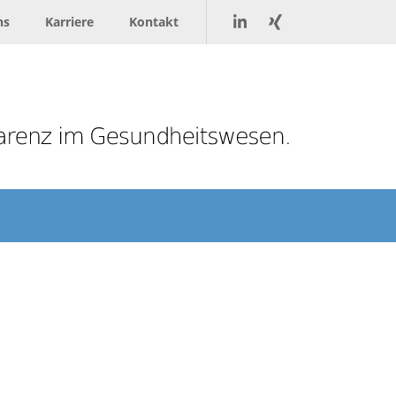
ns
Karriere
Kontakt