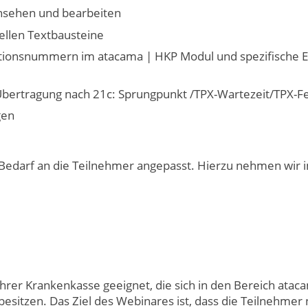
nsehen und bearbeiten
ellen Textbausteine
tionsnummern im atacama | HKP Modul und spezifische E
Übertragung nach 21c: Sprungpunkt /TPX-Wartezeit/TPX-F
gen
Bedarf an die Teilnehmer angepasst. Hierzu nehmen wir 
 Ihrer Krankenkasse geeignet, die sich in den Bereich atac
esitzen. Das Ziel des Webinares ist, dass die Teilnehmer 