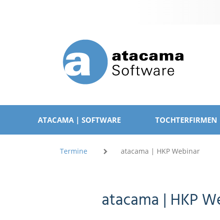
Navigation
überspringen
NAVIGATION
ÜBERSPRINGEN
ATACAMA | SOFTWARE
TOCHTERFIRMEN
Termine
atacama | HKP Webinar
atacama | HKP W