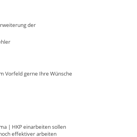
rweiterung der
ehler
im Vorfeld gerne Ihre Wünsche
ama | HKP einarbeiten sollen
noch effektiver arbeiten