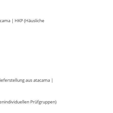
acama | HKP (Häusliche
eferstellung aus atacama |
nindividuellen Prüfgruppen)