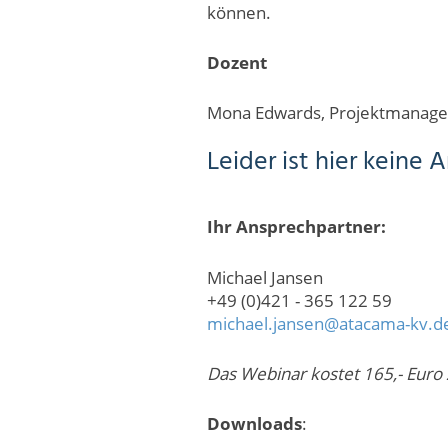
können.
Dozent
Mona Edwards, Projektmanag
Leider ist hier keine
Ihr Ansprechpartner:
Michael Jansen
+49 (0)421 - 365 122 59
michael.jansen@atacama-kv.d
Das Webinar kostet 165,- Euro 
Downloads
: