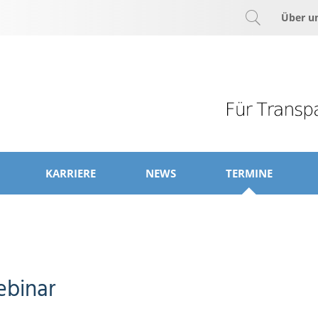
Über u
KARRIERE
NEWS
TERMINE
ebinar