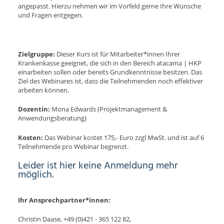
angepasst. Hierzu nehmen wir im Vorfeld gerne Ihre Wünsche
und Fragen entgegen.
Zielgruppe:
Dieser Kurs ist für Mitarbeiter*innen Ihrer
Krankenkasse geeignet, die sich in den Bereich atacama | HKP
einarbeiten sollen oder bereits Grundkenntnisse besitzen. Das
Ziel des Webinares ist, dass die Teilnehmenden noch effektiver
arbeiten können.
Dozentin:
Mona Edwards (Projektmanagement &
Anwendungsberatung)
Kosten:
Das Webinar kostet 175,- Euro zzgl MwSt. und ist auf 6
Teilnehmende pro Webinar begrenzt.
Leider ist hier keine Anmeldung mehr
möglich.
Ihr Ansprechpartner*innen:
Christin Daase, +49 (0)421 - 365 122 82,