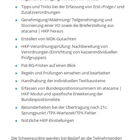
Tipps und Tricks bei der Erfassung von Erst-/Folge-/ und
Zusatzverordnungen
Genehmigung/Ablehnung/ Teilgenehmigung und
Stornierung einer VO sowie die Brieferstellung aus
atacama | HKP heraus
Erstellen von MDK-Gutachten
HKP-Verordnungsprüfung: Nachbereitung von
Verordnungen (Einrichtung von kassenindividuellen
Prüfgruppen)
Pat-RG-Fristen auf einen Blick
Regeln und Prüfungen einsehen und bearbeiten
Handhabung der individuellen Textbausteine
Erfassen von Bundespositionsnummern im atacama |
HKP Modul und spezifische Erweiterung der
Bundespositionsliste
Besonderheiten bei der Übertragung nach 21c:
Sprungpunkt /TPX-Wartezeit/TPX-Fehler
Nützliche HKP-Einstellungen
Die Schwerpunkte werden bei Bedarf an die Teilnehmenden