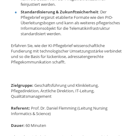
feinjustiert werden.
Standardisierung & Zukunftssicherheit
: Der
Pflegebrief ergänzt etablierte Formate wie den PIO-
Überleitungsbogen und kann als weiteres pflegerisches
Informationsobjekt für die Telematikinfrastruktur
standardisiert werden.
Erfahren Sie, wie der KI-Pflegebrief wissenschaftliche
Fundierung mit technologischer Umsetzungsstärke verbindet
und so die Basis für lückenlose, adressatengerechte
Pflegekommunikation schafft.
Zielgruppe:
Geschäftsführung und Klinikleitung,
Pflegedirektion, Ärztliche Direktion, IT-Leitung,
Qualitätsmanagement
Referent:
Prof. Dr. Daniel Flemming (Leitung Nursing
Informatics & Science)
Dauer:
60 Minuten