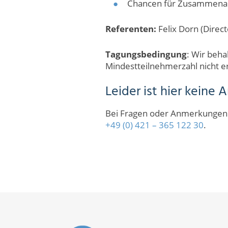
Chancen für Zusammenarb
Referenten:
Felix Dorn (Direc
Tagungsbedingung
: Wir beha
Mindestteilnehmerzahl nicht er
Leider ist hier keine
Bei Fragen oder Anmerkungen k
+49 (0) 421 – 365 122 30
.