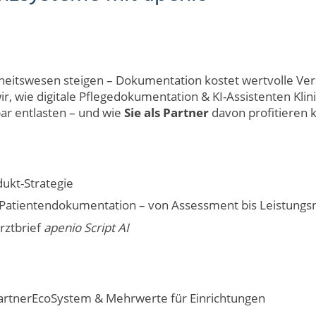
itswesen steigen – Dokumentation kostet wertvolle Vers
ir, wie digitale Pflegedokumentation & KI-Assistenten Klin
ar entlasten – und wie
Sie als Partner
davon profitieren 
dukt-Strategie
e Patientendokumentation – von Assessment bis Leistungs
rztbrief
apenio Script AI
artnerEcoSystem & Mehrwerte für Einrichtungen