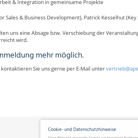
eit & Integration in gemeinsame Projekte
tor Sales & Business Development),
Patrick Kesselhut (Ke
lten uns eine Absage bzw. Verschiebung der Veranstaltun
reicht wird.
 Anmeldung mehr möglich.
ontaktieren Sie uns gerne per E-Mail unter
vertrieb@ape
Cookie- und Datenschutzhinweise
Diese Webseite verwendet Cookies, um bestimmte Funktionen