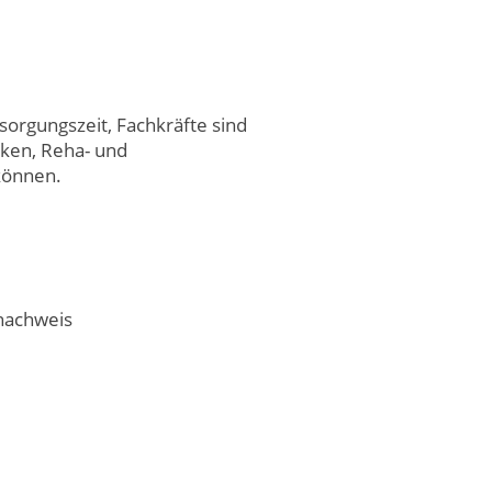
orgungszeit, Fachkräfte sind
iken, Reha- und
können.
nachweis