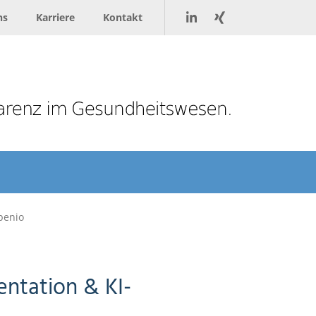
ns
Karriere
Kontakt
penio
ntation & KI-