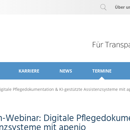
Über u
KARRIERE
NEWS
TERMINE
gitale Pflegedokumentation & KI-gestützte Assistenzsysteme mit a
-Webinar: Digitale Pflegedokume
enzsysteme mit apenio