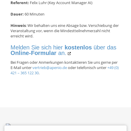
Referent:
Felix Luhr (Key Account Manager AI)
Dauer:
60 Minuten
Hinweis
: Wir behalten uns eine Absage bzw. Verschiebung der
Veranstaltung vor, wenn die Mindestteilnehmerzahl nicht
erreicht wird.
Melden Sie sich hier
kostenlos
über das
Online-Formular
an.
Bei Fragen oder Anmerkungen kontaktieren Sie uns gerne per
E-Mail unter
vertrieb@apenio.de
oder telefonisch unter
+49 (0)
421 – 365 122 30
.