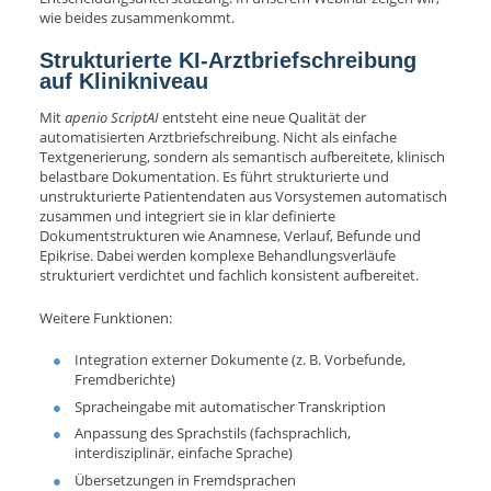
wie beides zusammenkommt.
Strukturierte KI-Arztbriefschreibung
auf Klinikniveau
Mit
apenio ScriptAI
entsteht eine neue Qualität der
automatisierten Arztbriefschreibung. Nicht als einfache
Textgenerierung, sondern als semantisch aufbereitete, klinisch
belastbare Dokumentation. Es führt strukturierte und
unstrukturierte Patientendaten aus Vorsystemen automatisch
zusammen und integriert sie in klar definierte
Dokumentstrukturen wie Anamnese, Verlauf, Befunde und
Epikrise. Dabei werden komplexe Behandlungsverläufe
strukturiert verdichtet und fachlich konsistent aufbereitet.
Weitere Funktionen:
Integration externer Dokumente (z. B. Vorbefunde,
Fremdberichte)
Spracheingabe mit automatischer Transkription
Anpassung des Sprachstils (fachsprachlich,
interdisziplinär, einfache Sprache)
Übersetzungen in Fremdsprachen