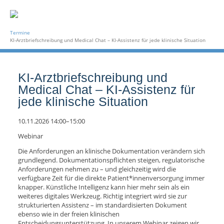
Termine
KI-Arztbriefschreibung und Medical Chat – KI-Assistenz für jede klinische Situation
KI-Arztbriefschreibung und
Medical Chat – KI-Assistenz für
jede klinische Situation
10.11.2026 14:00–15:00
Webinar
Die Anforderungen an klinische Dokumentation verändern sich
grundlegend. Dokumentationspflichten steigen, regulatorische
Anforderungen nehmen zu – und gleichzeitig wird die
verfügbare Zeit für die direkte Patient*innenversorgung immer
knapper. Künstliche Intelligenz kann hier mehr sein als ein
weiteres digitales Werkzeug. Richtig integriert wird sie zur
strukturierten Assistenz – im standardisierten Dokument
ebenso wie in der freien klinischen
Entscheidungsunterstützung. In unserem Webinar zeigen wir,