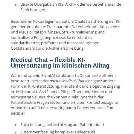
Direkte Übergabe an KIS, Archiv oder weiterbehandelnde
Einrichtungen
Besonderen Fokus legen wir auf die Qualitätssicherung der KI-
generierten Inhalte: Transparente Datenherkunft, Konsistenz-
und Plausibilitätsprüfungen, Strukturvalidierung und
kontrollierte Freigabeprozesse. So entsteht ein
standardisierter, prüfbarer und massentauglicher
Goldstandard für die Arztbriefschreibung.
Medical Chat – flexible KI-
Unterstützung im klinischen Alltag
Während apenio ScriptAI strukturierte Dokumente effizient
produziert, bietet der
apenio
Medical Chat
eine ganz andere
Form der KI-Unterstützung. Hier steht der dialogische Zugang
im Mittelpunkt. Ärzt*innen, Pflege, Therapeut*innen und
administrative Bereiche können direkt innerhalb der
Patientenakte Fragen stellen und erhalten kontextbezogene
Antworten auf Basis der verfügbaren Patientendaten. Zum
Beispiel:
Entscheidungsunterstützung am Patientenbett
Zusammenfassung komplexer Fallverläufe