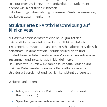
strukturierten Assistenz – im standardisierten Dokument
ebenso wie in der freien klinischen
Entscheidungsunterstützung. In unserem Webinar zeigen wir,
wie beides zusammenkommt.
Strukturierte KI-Arztbriefschreibung auf
Klinikniveau
Mit
apenio ScriptAI
entsteht eine neue Qualität der
automatisierten Arztbriefschreibung. Nicht als einfache
Textgenerierung, sondern als semantisch aufbereitete, klinisch
belastbare Dokumentation. Es führt strukturierte und
unstrukturierte Patientendaten aus Vorsystemen automatisch
zusammen und integriert sie in klar definierte
Dokumentstrukturen wie Anamnese, Verlauf, Befunde und
Epikrise. Dabei werden komplexe Behandlungsverläufe
strukturiert verdichtet und fachlich konsistent aufbereitet.
Weitere Funktionen:
Integration externer Dokumente (z. B. Vorbefunde,
Fremdberichte)
Spracheingabe mit automatischer Transkription
Anpassung des Sprachstils (fachsprachlich,