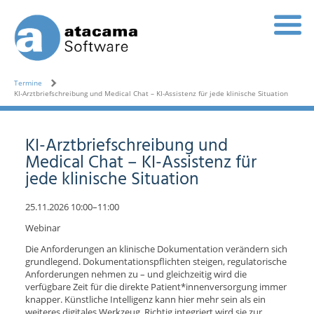
Termine
KI-Arztbriefschreibung und Medical Chat – KI-Assistenz für jede klinische Situation
KI-Arztbriefschreibung und
Medical Chat – KI-Assistenz für
jede klinische Situation
25.11.2026 10:00–11:00
Webinar
Die Anforderungen an klinische Dokumentation verändern sich
grundlegend. Dokumentationspflichten steigen, regulatorische
Anforderungen nehmen zu – und gleichzeitig wird die
verfügbare Zeit für die direkte Patient*innenversorgung immer
knapper. Künstliche Intelligenz kann hier mehr sein als ein
weiteres digitales Werkzeug. Richtig integriert wird sie zur