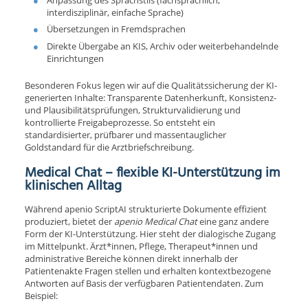
interdisziplinär, einfache Sprache)
Übersetzungen in Fremdsprachen
Direkte Übergabe an KIS, Archiv oder weiterbehandelnde
Einrichtungen
Besonderen Fokus legen wir auf die Qualitätssicherung der KI-
generierten Inhalte: Transparente Datenherkunft, Konsistenz-
und Plausibilitätsprüfungen, Strukturvalidierung und
kontrollierte Freigabeprozesse. So entsteht ein
standardisierter, prüfbarer und massentauglicher
Goldstandard für die Arztbriefschreibung.
Medical Chat – flexible KI-Unterstützung im
klinischen Alltag
Während apenio ScriptAI strukturierte Dokumente effizient
produziert, bietet der
apenio
Medical Chat
eine ganz andere
Form der KI-Unterstützung. Hier steht der dialogische Zugang
im Mittelpunkt. Ärzt*innen, Pflege, Therapeut*innen und
administrative Bereiche können direkt innerhalb der
Patientenakte Fragen stellen und erhalten kontextbezogene
Antworten auf Basis der verfügbaren Patientendaten. Zum
Beispiel: