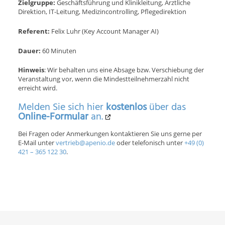
Zielgruppe:
Geschäftsführung und Klinikleitung, Ärztliche
Direktion, IT-Leitung, Medizincontrolling, Pflegedirektion
Referent:
Felix Luhr (Key Account Manager AI)
Dauer:
60 Minuten
Hinweis
: Wir behalten uns eine Absage bzw. Verschiebung der
Veranstaltung vor, wenn die Mindestteilnehmerzahl nicht
erreicht wird.
Melden Sie sich hier
kostenlos
über das
Online-Formular
an.
Bei Fragen oder Anmerkungen kontaktieren Sie uns gerne per
E-Mail unter
vertrieb@apenio.de
oder telefonisch unter
+49 (0)
421 – 365 122 30
.