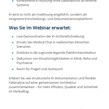
Klinikinterne KI-Nutzung ohne Datenabfluss an externe
Systeme
KI wird so nicht als Insellösung eingeführt, sondern als
integrierte Entscheidungs- und Dokumentationsplattform.
Was Sie im Webinar erwartet:
Live-Demonstration der KI-Arztbriefschreibung
Einsatz des Medical Chat in realistischen klinischen
Szenarien
Einblicke in die zugrunde liegende Plattformarchitektur
Diskussion von Einsatzmöglichkeiten in Klinik, Reha und
Psychiatrie
Raum für Fragen und Austausch
Erleben Sie, wie strukturierte KI-Dokumentation und flexible
Fallanalyse auf einer gemeinsamen Architektur
zusammenwirken – für mehr Effizienz, Qualität und Sicherheit
im Klinikalltag.