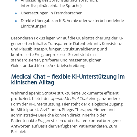
interdisziplinär, einfache Sprache)
Übersetzungen in Fremdsprachen
Direkte Übergabe an KIS, Archiv oder weiterbehandelnde
Einrichtungen
Besonderen Fokus legen wir auf die Qualitätssicherung der KI-
generierten Inhalte: Transparente Datenherkunft, Konsistenz-
und Plausibilitätsprüfungen, Strukturvalidierung und
kontrollierte Freigabeprozesse. So entsteht ein
standardisierter, prüfbarer und massentauglicher
Goldstandard für die Arztbriefschreibung.
Medical Chat – flexible KI-Unterstützung im
klinischen Alltag
Während apenio ScriptAI strukturierte Dokumente effizient
produziert, bietet der
apenio
Medical Chat
eine ganz andere
Form der KI-Unterstützung. Hier steht der dialogische Zugang
im Mittelpunkt. Ärzt*innen, Pflege, Therapeut*innen und
administrative Bereiche können direkt innerhalb der
Patientenakte Fragen stellen und erhalten kontextbezogene
Antworten auf Basis der verfügbaren Patientendaten. Zum
Beispiel: