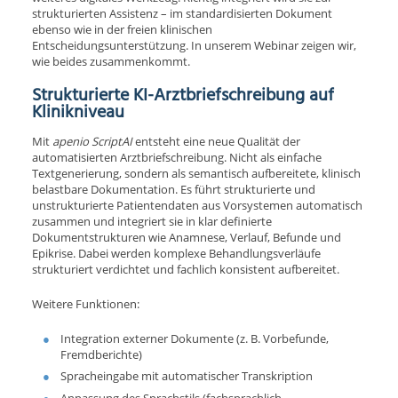
strukturierten Assistenz – im standardisierten Dokument
ebenso wie in der freien klinischen
Entscheidungsunterstützung. In unserem Webinar zeigen wir,
wie beides zusammenkommt.
Strukturierte KI-Arztbriefschreibung auf
Klinikniveau
Mit
apenio ScriptAI
entsteht eine neue Qualität der
automatisierten Arztbriefschreibung. Nicht als einfache
Textgenerierung, sondern als semantisch aufbereitete, klinisch
belastbare Dokumentation. Es führt strukturierte und
unstrukturierte Patientendaten aus Vorsystemen automatisch
zusammen und integriert sie in klar definierte
Dokumentstrukturen wie Anamnese, Verlauf, Befunde und
Epikrise. Dabei werden komplexe Behandlungsverläufe
strukturiert verdichtet und fachlich konsistent aufbereitet.
Weitere Funktionen:
Integration externer Dokumente (z. B. Vorbefunde,
Fremdberichte)
Spracheingabe mit automatischer Transkription
Anpassung des Sprachstils (fachsprachlich,