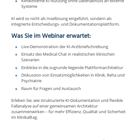
Klinikinterne KI-Nutzung ohne Datenabfluss an externe
Systeme
KI wird so nicht als Insellösung eingeführt, sondern als
integrierte Entscheidungs- und Dokumentationsplattform.
Was Sie im Webinar erwartet:
Live-Demonstration der KI-Arztbriefschreibung
Einsatz des Medical Chat in realistischen klinischen
Szenarien
Einblicke in die zugrunde liegende Plattformarchitektur
Diskussion von Einsatzmöglichkeiten in Klinik, Reha und
Psychiatrie
Raum für Fragen und Austausch
Erleben Sie, wie strukturierte KI-Dokumentation und flexible
Fallanalyse auf einer gemeinsamen Architektur
zusammenwirken – für mehr Effizienz, Qualität und Sicherheit
im Klinikalltag.