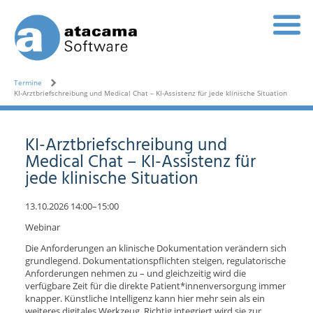
Termine
KI-Arztbriefschreibung und Medical Chat – KI-Assistenz für jede klinische Situation
KI-Arztbriefschreibung und
Medical Chat – KI-Assistenz für
jede klinische Situation
13.10.2026 14:00–15:00
Webinar
Die Anforderungen an klinische Dokumentation verändern sich
grundlegend. Dokumentationspflichten steigen, regulatorische
Anforderungen nehmen zu – und gleichzeitig wird die
verfügbare Zeit für die direkte Patient*innenversorgung immer
knapper. Künstliche Intelligenz kann hier mehr sein als ein
weiteres digitales Werkzeug. Richtig integriert wird sie zur