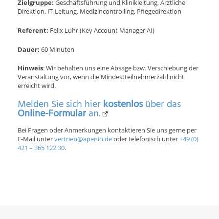
Zielgruppe:
Geschäftsführung und Klinikleitung, Ärztliche
Direktion, IT-Leitung, Medizincontrolling, Pflegedirektion
Referent:
Felix Luhr (Key Account Manager AI)
Dauer:
60 Minuten
Hinweis
: Wir behalten uns eine Absage bzw. Verschiebung der
Veranstaltung vor, wenn die Mindestteilnehmerzahl nicht
erreicht wird.
Melden Sie sich hier
kostenlos
über das
Online-Formular
an.
Bei Fragen oder Anmerkungen kontaktieren Sie uns gerne per
E-Mail unter
vertrieb@apenio.de
oder telefonisch unter
+49 (0)
421 – 365 122 30
.