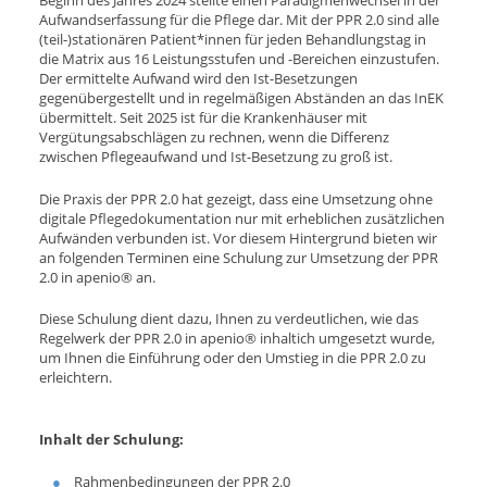
Aufwandserfassung für die Pflege dar. Mit der PPR 2.0 sind alle
(teil-)stationären Patient*innen für jeden Behandlungstag in
die Matrix aus 16 Leistungsstufen und -Bereichen einzustufen.
Der ermittelte Aufwand wird den Ist-Besetzungen
gegenübergestellt und in regelmäßigen Abständen an das InEK
übermittelt. Seit 2025 ist für die Krankenhäuser mit
Vergütungsabschlägen zu rechnen, wenn die Differenz
zwischen Pflegeaufwand und Ist-Besetzung zu groß ist.
Die Praxis der PPR 2.0 hat gezeigt, dass eine Umsetzung ohne
digitale Pflegedokumentation nur mit erheblichen zusätzlichen
Aufwänden verbunden ist. Vor diesem Hintergrund bieten wir
an folgenden Terminen eine Schulung zur Umsetzung der PPR
2.0 in apenio® an.
Diese Schulung dient dazu, Ihnen zu verdeutlichen, wie das
Regelwerk der PPR 2.0 in apenio® inhaltich umgesetzt wurde,
um Ihnen die Einführung oder den Umstieg in die PPR 2.0 zu
erleichtern.
Inhalt der Schulung:
Rahmenbedingungen der PPR 2.0