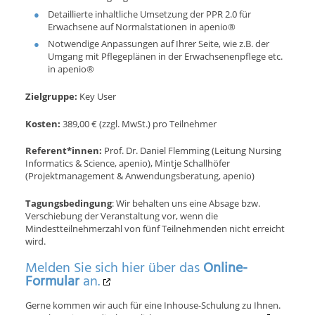
Detaillierte inhaltliche Umsetzung der PPR 2.0 für
Erwachsene auf Normalstationen in apenio®
Notwendige Anpassungen auf Ihrer Seite, wie z.B. der
Umgang mit Pflegeplänen in der Erwachsenenpflege etc.
in apenio®
Zielgruppe:
Key User
Kosten:
389,00 € (zzgl. MwSt.) pro Teilnehmer
Referent*innen:
Prof. Dr. Daniel Flemming (Leitung Nursing
Informatics & Science, apenio), Mintje Schallhöfer
(Projektmanagement & Anwendungsberatung, apenio)
Tagungsbedingung
: Wir behalten uns eine Absage bzw.
Verschiebung der Veranstaltung vor, wenn die
Mindestteilnehmerzahl von fünf Teilnehmenden nicht erreicht
wird.
Melden Sie sich hier über das
Online-
Formular
an.
Gerne kommen wir auch für eine Inhouse-Schulung zu Ihnen.