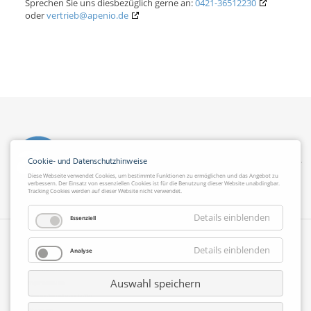
Sprechen Sie uns diesbezüglich gerne an:
0421-36512230
oder
vertrieb@apenio.de
Cookie- und Datenschutzhinweise
Diese Webseite verwendet Cookies, um bestimmte Funktionen zu ermöglichen und das Angebot zu
verbessern. Der Einsatz von essenziellen Cookies ist für die Benutzung dieser Website unabdingbar.
Tracking Cookies werden auf dieser Website nicht verwendet.
Details einblenden
Essenziell
Details einblenden
Navigation
Analyse
Suche
überspringen
Datenschutz
Auswahl speichern
Impressum
Hinweisgeberstelle
Sitemap